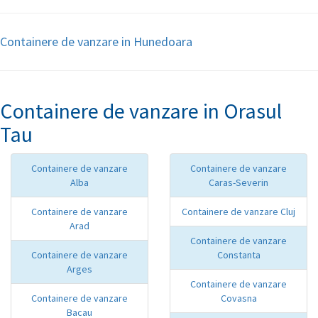
Containere de vanzare in Hunedoara
Containere de vanzare in Orasul
Tau
Containere de vanzare
Containere de vanzare
Alba
Caras-Severin
Containere de vanzare
Containere de vanzare Cluj
Arad
Containere de vanzare
Containere de vanzare
Constanta
Arges
Containere de vanzare
Containere de vanzare
Covasna
Bacau