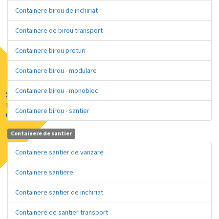
Containere birou de inchiriat
Containere de birou transport
Containere birou preturi
Containere birou - modulare
Containere birou - monobloc
Solutii de
finatare prin
Containere birou - santier
GRENKE
Containere de santier
Containere santier de vanzare
Containere santiere
Containere santier de inchiriat
Containere de santier transport