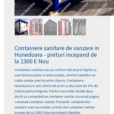
Containere sanitare de vanzare in
Hunedoara - preturi incepand de
la 1300 E Nou
Containere sanitare au un confort ridicat prin faptul ca
sunt termoizolate si hidroizolate, oferind clientilor un
cadru similar unui locuinte clasice. Containere-
Hunedoara.ro are oferte de pret cu discount de 3% din
total la plata integrala. Pentru mai multe detalii daca
doriti sa comandati un container sanitar accesati pagina
comanda container sanitar. Preturile containerelor
sanitare sunt accesibile, pretul unui container sanitar
incepe de la 1300 E Nou permitand clientilor