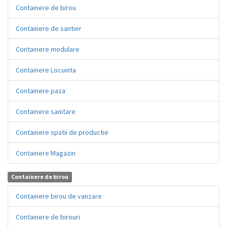
Containere de birou
Containere de santier
Containere modulare
Containere Locuinta
Containere paza
Containere sanitare
Containere spatii de productie
Containere Magazin
Containere de birou
Containere birou de vanzare
Containere de birouri