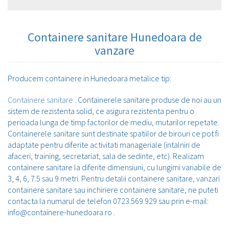
Containere sanitare Hunedoara de
vanzare
Producem containere in Hunedoara metalice tip:
Containere sanitare
. Containerele sanitare produse de noi au un
sistem de rezistenta solid, ce asigura rezistenta pentru o
perioada lunga de timp factorilor de mediu, mutarilor repetate.
Containerele sanitare sunt destinate spatiilor de birouri ce pot fi
adaptate pentru diferite activitati manageriale (intalniri de
afaceri, training, secretariat, sala de sedinte, etc). Realizam
containere sanitare la diferite dimensiuni, cu lungimi variabile de
3, 4, 6, 7.5 sau 9 metri. Pentru detalii containere sanitare, vanzari
containere sanitare sau inchiriere containere sanitare, ne puteti
contacta la numarul de telefon 0723.569.929 sau prin e-mail:
info@containere-hunedoara.ro .