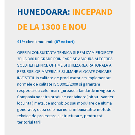
HUNEDOARA:
INCEPAND
DE LA 1300 E NOU
91%
clienti mutumiti
(87 voturi)
OFERIM CONSULTANTA TEHNICA SI REALIZAM PROIECTE
3D LA 360 DE GRADE PRIN CARE SE ASIGURA ALEGEREA
SOLUTIEI TEHNICE OPTIME SI UTILIZAREA RATIONALA A
RESURSELOR MATERIALE SI UMANE ALOCATE ORICAREI
INVESTITII. In calitate de producator am implementat
normele de calitate ISO9001/2008 si garantam
respectarea celor mai riguroase standarde in vigoare.
Compania noastra produce containere( birou - santier -
locuinta ) metalice monobloc sau modulare de ultima
generatie, dupa cele mai noi si imbunatatite metode
tehnice de proiectare si structurare, pentru tot
teritoriul tarii.