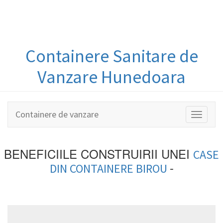
Containere
Sanitare
de
Vanzare Hunedoara
Containere de vanzare
Toggle
navigati
BENEFICIILE CONSTRUIRII UNEI
CASE
-
DIN
CONTAINERE BIROU