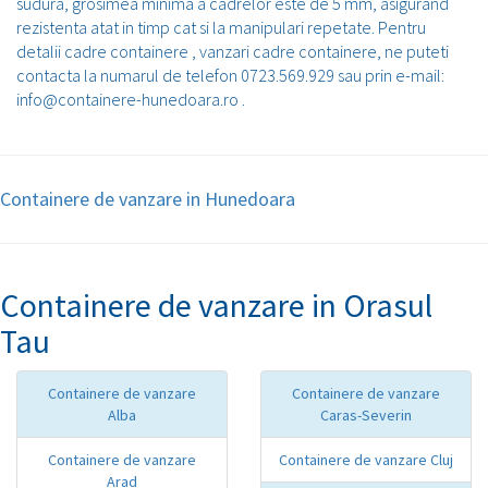
sudura, grosimea minima a cadrelor este de 5 mm, asigurand
rezistenta atat in timp cat si la manipulari repetate. Pentru
detalii cadre containere , vanzari cadre containere, ne puteti
contacta la numarul de telefon 0723.569.929 sau prin e-mail:
info@containere-hunedoara.ro .
Containere de vanzare in Hunedoara
Containere de vanzare in Orasul
Tau
Containere de vanzare
Containere de vanzare
Alba
Caras-Severin
Containere de vanzare
Containere de vanzare Cluj
Arad