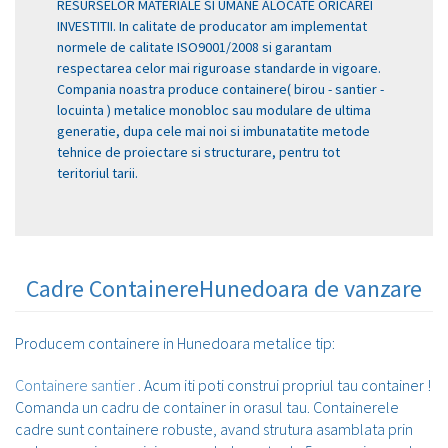
RESURSELOR MATERIALE SI UMANE ALOCATE ORICAREI
INVESTITII. In calitate de producator am implementat
normele de calitate ISO9001/2008 si garantam
respectarea celor mai riguroase standarde in vigoare.
Compania noastra produce containere( birou - santier -
locuinta ) metalice monobloc sau modulare de ultima
generatie, dupa cele mai noi si imbunatatite metode
tehnice de proiectare si structurare, pentru tot
teritoriul tarii.
Cadre ContainereHunedoara de vanzare
Producem containere in Hunedoara metalice tip:
Containere santier
. Acum iti poti construi propriul tau container !
Comanda un cadru de container in orasul tau. Containerele
cadre sunt containere robuste, avand strutura asamblata prin