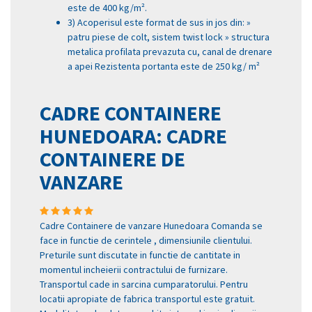
este de 400 kg/m².
3) Acoperisul este format de sus in jos din: »
patru piese de colt, sistem twist lock » structura
metalica profilata prevazuta cu, canal de drenare
a apei Rezistenta portanta este de 250 kg/ m²
CADRE CONTAINERE
HUNEDOARA: CADRE
CONTAINERE DE
VANZARE
Cadre Containere de vanzare Hunedoara Comanda se
face in functie de cerintele , dimensiunile clientului.
Preturile sunt discutate in functie de cantitate in
momentul incheierii contractului de furnizare.
Transportul cade in sarcina cumparatorului. Pentru
locatii apropiate de fabrica transportul este gratuit.