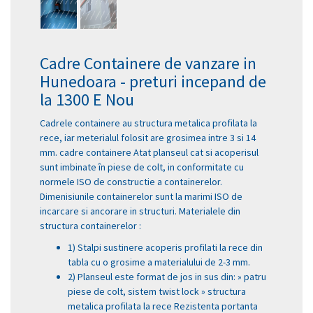
Cadre Containere de vanzare in
Hunedoara - preturi incepand de
la 1300 E Nou
Cadrele containere au structura metalica profilata la
rece, iar meterialul folosit are grosimea intre 3 si 14
mm. cadre containere Atat planseul cat si acoperisul
sunt imbinate în piese de colt, in conformitate cu
normele ISO de constructie a containerelor.
Dimenisiunile containerelor sunt la marimi ISO de
incarcare si ancorare in structuri. Materialele din
structura containerelor :
1) Stalpi sustinere acoperis profilati la rece din
tabla cu o grosime a materialului de 2-3 mm.
2) Planseul este format de jos in sus din: » patru
piese de colt, sistem twist lock » structura
metalica profilata la rece Rezistenta portanta