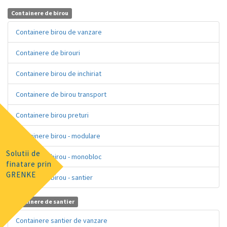
Containere de birou
Containere birou de vanzare
Containere de birouri
Containere birou de inchiriat
Containere de birou transport
Containere birou preturi
Containere birou - modulare
Solutii de
Containere birou - monobloc
finatare prin
GRENKE
Containere birou - santier
Containere de santier
Containere santier de vanzare