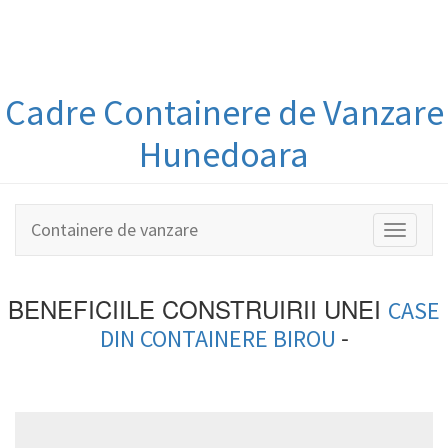
Cadre Containere
de Vanzare
Hunedoara
Containere de vanzare
Toggle
navigati
BENEFICIILE CONSTRUIRII UNEI
CASE
-
DIN
CONTAINERE BIROU