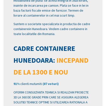
Modalitatea de plata: se achita integral in ziua livrarii,
inainte de incarcarea pe camion. Plata se face in lei in
baza facturii fiscale emise de furnizor. Termen de
livrare al containerelor in cel mai scurt timp.
Suntem o societate specializata in productia de cadre
containerein Hunedoara. Vindem cadre containere in
toate localitatile din Romania.
CADRE CONTAINERE
HUNEDOARA:
INCEPAND
DE LA 1300 E NOU
91%
clienti mutumiti
(87 voturi)
OFERIM CONSULTANTA TEHNICA SI REALIZAM PROIECTE
3D LA 360 DE GRADE PRIN CARE SE ASIGURA ALEGEREA
SOLUTIEI TEHNICE OPTIME SI UTILIZAREA RATIONALA A