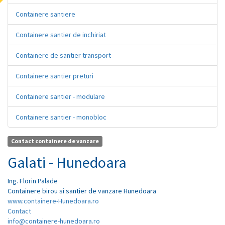
Containere santiere
Containere santier de inchiriat
Containere de santier transport
Containere santier preturi
Containere santier - modulare
Containere santier - monobloc
Contact containere de vanzare
Galati - Hunedoara
Ing.
Florin
Palade
Containere birou si santier de vanzare Hunedoara
www.containere-Hunedoara.ro
Contact
info@containere-hunedoara.ro